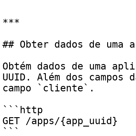
```

***

## Obter dados de uma a
Obtém dados de uma apli
UUID. Além dos campos d
campo `cliente`.

```http

GET /apps/{app_uuid}

```
