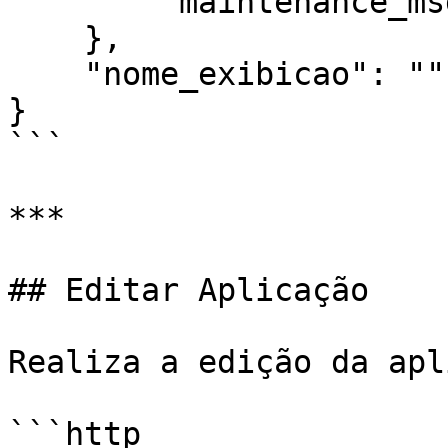
        "maintenance_msg": ""

    },

    "nome_exibicao": ""

}

```

***

## Editar Aplicação

Realiza a edição da apl
```http
