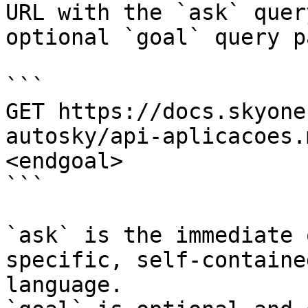
URL with the `ask` quer
optional `goal` query p
```

GET https://docs.skyone
autosky/api-aplicacoes.
<endgoal>

```

`ask` is the immediate 
specific, self-containe
language.
