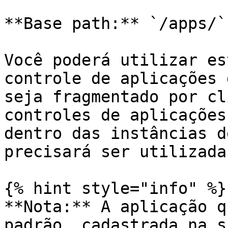
**Base path:** `/apps/`

Você poderá utilizar es
controle de aplicações 
seja fragmentado por cl
controles de aplicações
dentro das instâncias d
precisará ser utilizada.
{% hint style="info" %}

**Nota:** A aplicação q
padrão, cadastrada na s