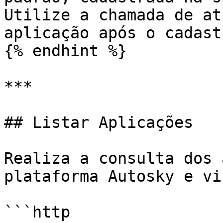
Utilize a chamada de at
aplicação após o cadast
{% endhint %}

***

## Listar Aplicações

Realiza a consulta dos 
plataforma Autosky e vi
```http
