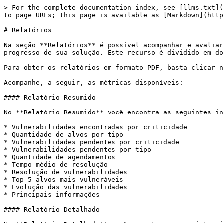
> For the complete documentation index, see [llms.txt](
to page URLs; this page is available as [Markdown](http
# Relatórios

Na seção **Relatórios** é possível acompanhar e avaliar
progresso de sua solução. Este recurso é dividido em do
Para obter os relatórios em formato PDF, basta clicar n
Acompanhe, a seguir, as métricas disponíveis:

#### Relatório Resumido

No **Relatório Resumido** você encontra as seguintes in
* Vulnerabilidades encontradas por criticidade

* Quantidade de alvos por tipo

* Vulnerabilidades pendentes por criticidade

* Vulnerabilidades pendentes por tipo

* Quantidade de agendamentos

* Tempo médio de resolução

* Resolução de vulnerabilidades

* Top 5 alvos mais vulneráveis

* Evolução das vulnerabilidades

* Principais informações

#### Relatório Detalhado
