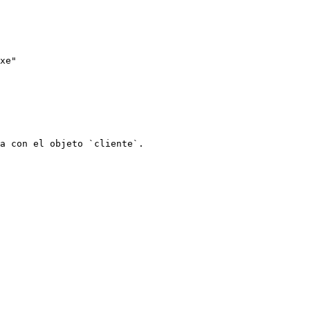
a con el objeto `cliente`.
