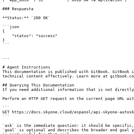
### Respuesta

**Status:** `200 OK`

```json

{

    "status": "success"

}

```

---

# Agent Instructions

This documentation is published with GitBook. GitBook i
technical content effectively. Learn more at gitbook.co
## Querying This Documentation

If you need additional information that is not directly
Perform an HTTP GET request on the current page URL wit
```

GET https://docs.skyone.cloud/espanol/api-skyone-autosk
```

`ask` is the immediate question: it should be specific,
`goal` is optional and describes the broader end goal y