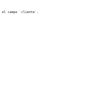
 el campo `cliente`.
