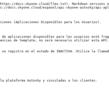
https://docs.skyone.cloud/llms.txt). Markdown versions o
s://docs.skyone.cloud/espanol/api-skyone-autosky/api-apl
ciones (Aplicaciones Disponibles para los Usuarios).

 de aplicaciones disponibles para los usuarios esté frag
ancias de template, no será necesario utilizar esta API.

 se registra en el estado de INACTIVA. Utilice la llamad
la plataforma Autosky y vinculadas a los clientes.
