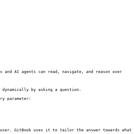
s and AI agents can read, navigate, and reason over 
 dynamically by asking a question.

ry parameter:

user. GitBook uses it to tailor the answer towards what 