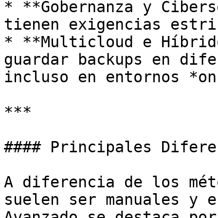
* **Gobernanza y Cibers
tienen exigencias estri
* **Multicloud e Híbrid
guardar backups en dife
incluso en entornos *on
***

#### Principales Difere
A diferencia de los mét
suelen ser manuales y e
Avanzado se destaca por