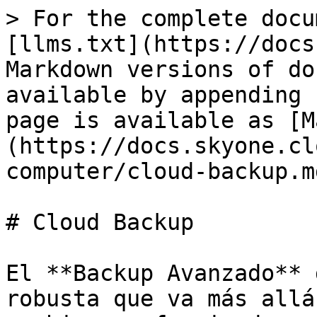
> For the complete docu
[llms.txt](https://docs
Markdown versions of do
available by appending 
page is available as [M
(https://docs.skyone.cl
computer/cloud-backup.md
# Cloud Backup

El **Backup Avanzado** 
robusta que va más allá