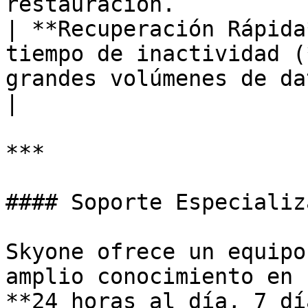
restauración.          
| **Recuperación Rápida
tiempo de inactividad (
grandes volúmenes de datos de m
|

***

#### Soporte Especializa
Skyone ofrece un equipo
amplio conocimiento en 
**24 horas al día, 7 dí