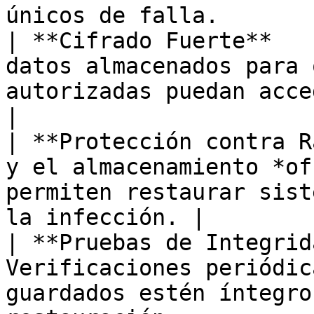
únicos de falla.        
| **Cifrado Fuerte**   
datos almacenados para 
autorizadas puedan acceder a ellos.           
|

| **Protección contra R
y el almacenamiento *of
permiten restaurar sist
la infección. |

| **Pruebas de Integrid
Verificaciones periódic
guardados estén íntegro