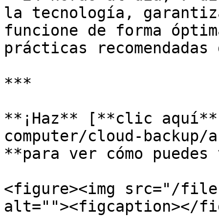
la tecnología, garantiz
funcione de forma óptim
prácticas recomendadas 
***

**¡Haz** [**clic aquí**
computer/cloud-backup/a
**para ver cómo puedes 
<figure><img src="/file
alt=""><figcaption></fi