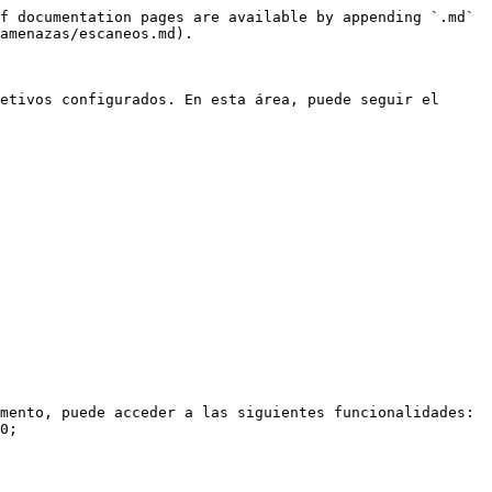
f documentation pages are available by appending `.md` 
amenazas/escaneos.md).

etivos configurados. En esta área, puede seguir el 
mento, puede acceder a las siguientes funcionalidades:
