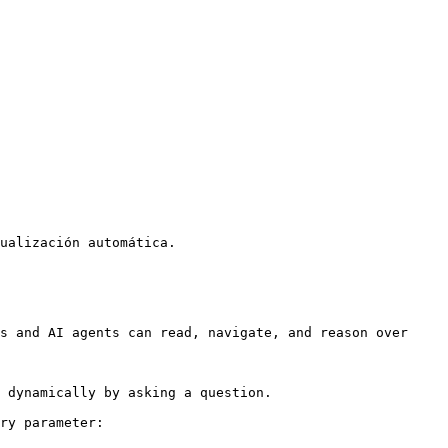
ualización automática.

s and AI agents can read, navigate, and reason over 
 dynamically by asking a question.

ry parameter:
