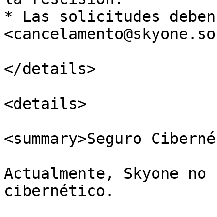
* Las solicitudes deben
<cancelamento@skyone.so
</details>

<details>

<summary>Seguro Ciberné
Actualmente, Skyone no 
cibernético.
