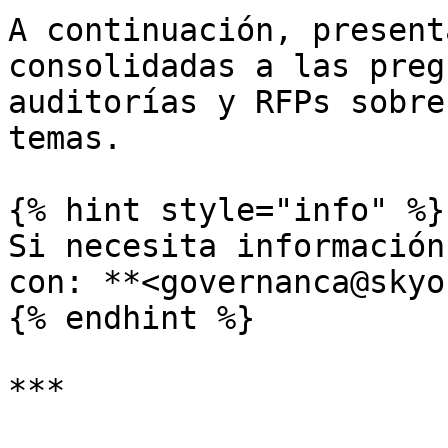
A continuación, present
consolidadas a las preg
auditorías y RFPs sobre
temas.

{% hint style="info" %}

Si necesita información
con: **<governanca@skyo
{% endhint %}

***
