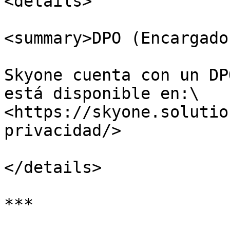
<details>

<summary>DPO (Encargado
Skyone cuenta con un DP
está disponible en:\

<https://skyone.solutio
privacidad/>

</details>

***
