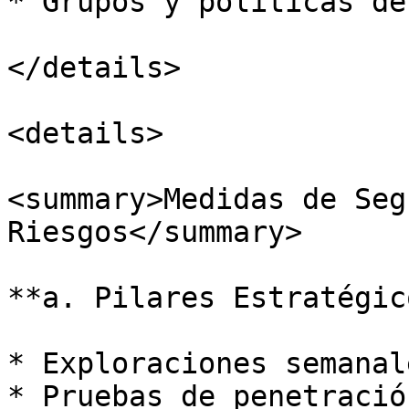
* Grupos y políticas de
</details>

<details>

<summary>Medidas de Seg
Riesgos</summary>

**a. Pilares Estratégico
* Exploraciones semanal
* Pruebas de penetració