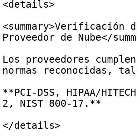
<details>

<summary>Verificación d
Proveedor de Nube</summa
Los proveedores cumplen
normas reconocidas, tal
**PCI-DSS, HIPAA/HITECH
2, NIST 800-17.**

</details>
