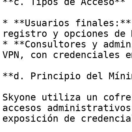
**c. Tipos de Acceso**

* **Usuarios finales:**
registro y opciones de 
* **Consultores y admin
VPN, con credenciales e
**d. Principio del Míni
Skyone utiliza un cofre
accesos administrativos
exposición de credencial