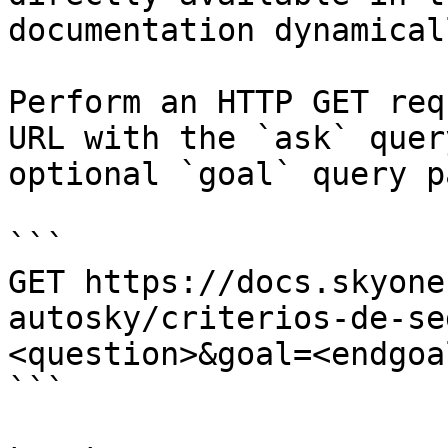
documentation dynamical
Perform an HTTP GET req
URL with the `ask` quer
optional `goal` query p
```

GET https://docs.skyone
autosky/criterios-de-se
<question>&goal=<endgoal
```
