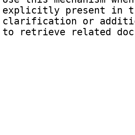
explicitly present in t
clarification or additi