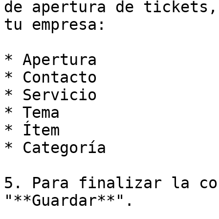
de apertura de tickets,
tu empresa:

* Apertura

* Contacto

* Servicio

* Tema

* Ítem

* Categoría

5. Para finalizar la co
"**Guardar**".
