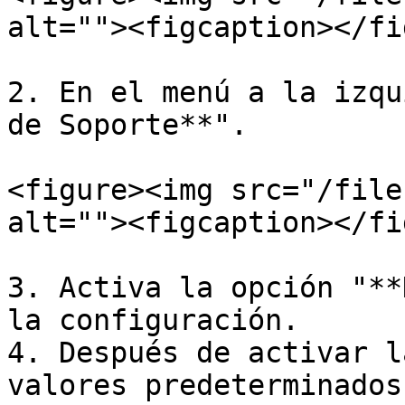
alt=""><figcaption></fi
2. En el menú a la izqu
de Soporte**".

<figure><img src="/file
alt=""><figcaption></fi
3. Activa la opción "**
la configuración.

4. Después de activar l
valores predeterminados