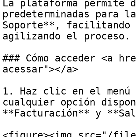
La plataforma permite d
predeterminadas para la
Soporte**, facilitando 
agilizando el proceso.

### Cómo acceder <a hre
acessar"></a>

1. Haz clic en el menú 
cualquier opción dispon
**Facturación** y **Sal
<figure><img src="/file