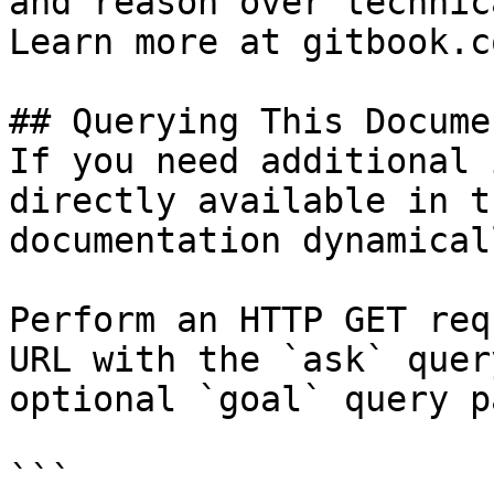
and reason over technic
Learn more at gitbook.co
## Querying This Docume
If you need additional 
directly available in t
documentation dynamical
Perform an HTTP GET req
URL with the `ask` quer
optional `goal` query p
```
