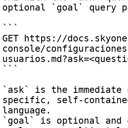
optional `goal` query p
```

GET https://docs.skyone
console/configuraciones
usuarios.md?ask=<questi
```

`ask` is the immediate 
specific, self-containe
language.

`goal` is optional and 