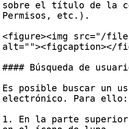
sobre el título de la c
Permisos, etc.).

<figure><img src="/file
alt=""><figcaption></fi
#### Búsqueda de usuari
Es posible buscar un us
electrónico. Para ello:

1. En la parte superior