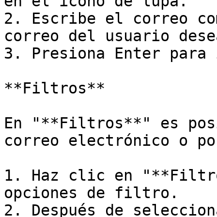
en el ícono de lupa.

2. Escribe el correo co
correo del usuario desea
3. Presiona Enter para 
**Filtros**

En "**Filtros**" es pos
correo electrónico o po
1. Haz clic en "**Filtr
opciones de filtro.

2. Después de seleccion