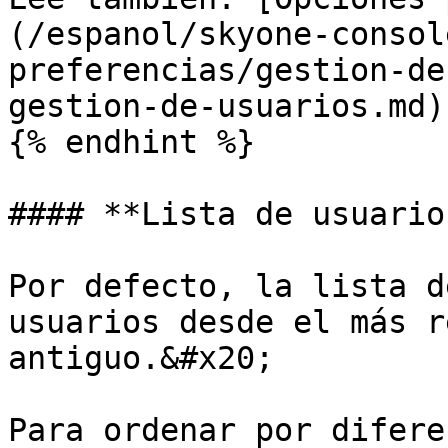
(/espanol/skyone-consol
preferencias/gestion-de
gestion-de-usuarios.md).
{% endhint %}

#### **Lista de usuarios
Por defecto, la lista d
usuarios desde el más r
antiguo.&#x20;

Para ordenar por difere