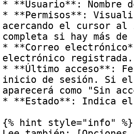
* **Usuario**: Nombre d
* **Permisos**: Visuali
acercando el cursor al 
completa si hay más de 
* **Correo electrónico*
electrónico registrada.

* **Último acceso**: Fe
inicio de sesión. Si el
aparecerá como "Sin acc
* **Estado**: Indica el
{% hint style="info" %}

Lee también: [Opciones 