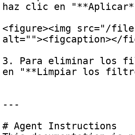
haz clic en "**Aplicar*
<figure><img src="/file
alt=""><figcaption></fi
3. Para eliminar los fi
en "**Limpiar los filtr
---

# Agent Instructions
