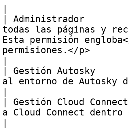
|

| Administrador        
todas las páginas y rec
Esta permisión engloba<
permisiones.</p>                                                                                                                                                                                                                                                      
|

| Gestión Autosky      
al entorno de Autosky dentro de la plataforma.                                                                                                                                  
|

| Gestión Cloud Connect
a Cloud Connect dentro de la plataforma.                                                                                                                                                                  
|
