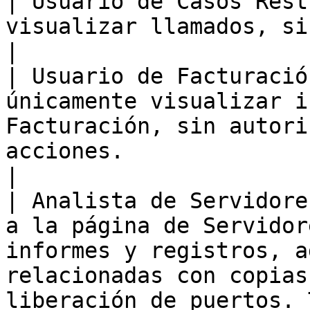
| Usuario de Casos Rest
visualizar llamados, sin interactuar con ellos.                                                                                                                              
|

| Usuario de Facturació
únicamente visualizar i
Facturación, sin autori
acciones.                                                                                                                                                                                                                                                                 
|

| Analista de Servidore
a la página de Servidor
informes y registros, a
relacionadas con copias
liberación de puertos. 