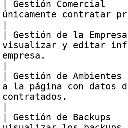
| Gestión Comercial    
únicamente contratar productos y servicios.                                                                                                                                                     
|

| Gestión de la Empresa
visualizar y editar inf
empresa.                                                                                                                                                                                                                                                                                                            
|

| Gestión de Ambientes 
a la página con datos d
contratados.                                                                                                                                                                                                                                                                                                           
|

| Gestión de Backups   
visualizar los backups 