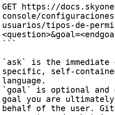
GET https://docs.skyone
console/configuraciones
usuarios/tipos-de-permi
<question>&goal=<endgoal
```

`ask` is the immediate 
specific, self-containe
language.

`goal` is optional and 
goal you are ultimately
behalf of the user. Git