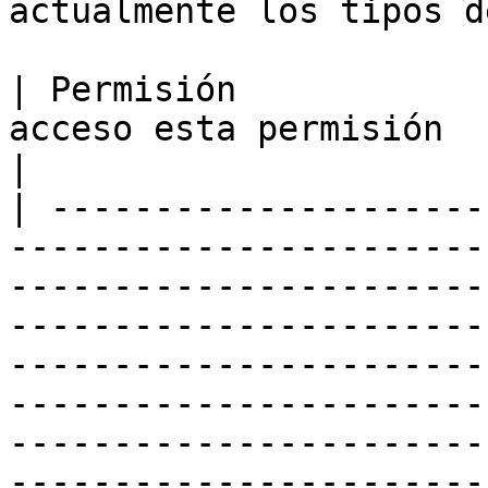
actualmente los tipos d
| Permisión            
acceso esta permisión                                                                                                                                                                                                                                                                                                                                            
|

| ---------------------
-----------------------
-----------------------
-----------------------
-----------------------
-----------------------
-----------------------
-----------------------