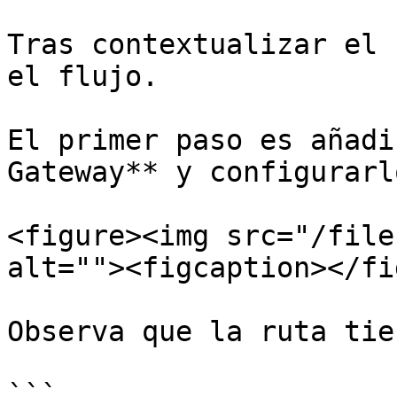
Tras contextualizar el 
el flujo.

El primer paso es añadi
Gateway** y configurarlo
<figure><img src="/file
alt=""><figcaption></fi
Observa que la ruta tie
```
