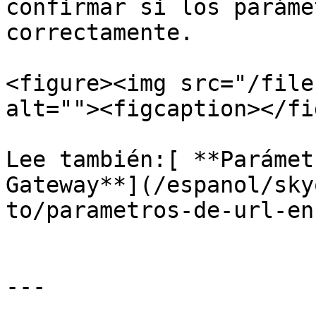
confirmar si los paráme
correctamente.

<figure><img src="/file
alt=""><figcaption></fi
Lee también:[ **Parámet
Gateway**](/espanol/sky
to/parametros-de-url-en
---
