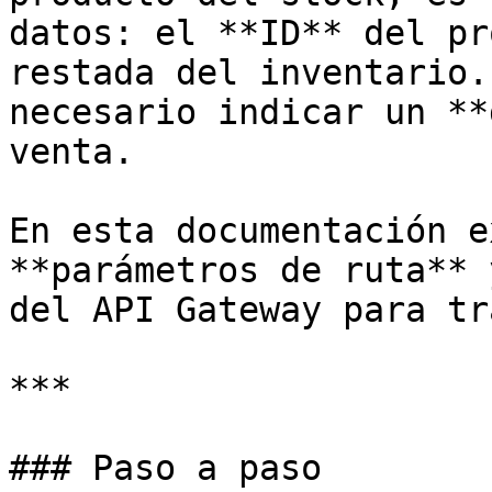
datos: el **ID** del pr
restada del inventario.
necesario indicar un **
venta.

En esta documentación e
**parámetros de ruta** 
del API Gateway para tr
***

### Paso a paso
