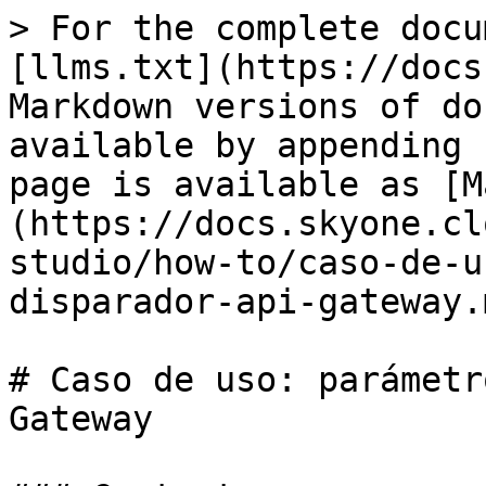
> For the complete docu
[llms.txt](https://docs
Markdown versions of do
available by appending 
page is available as [M
(https://docs.skyone.cl
studio/how-to/caso-de-u
disparador-api-gateway.m
# Caso de uso: parámetr
Gateway
