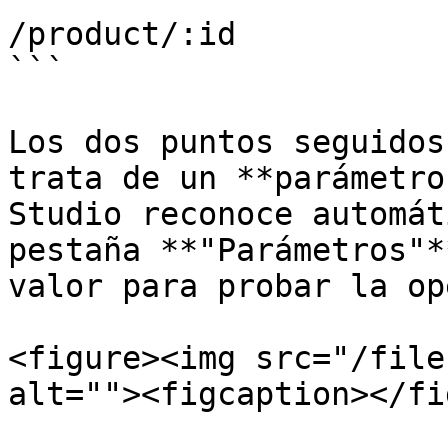
/product/:id

```

Los dos puntos seguidos
trata de un **parámetro
Studio reconoce automát
pestaña **"Parámetros"*
valor para probar la op
<figure><img src="/file
alt=""><figcaption></fi