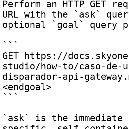
Perform an HTTP GET req
URL with the `ask` quer
optional `goal` query p
```

GET https://docs.skyone
studio/how-to/caso-de-u
disparador-api-gateway.
<endgoal>

```

`ask` is the immediate 
specific, self-containe