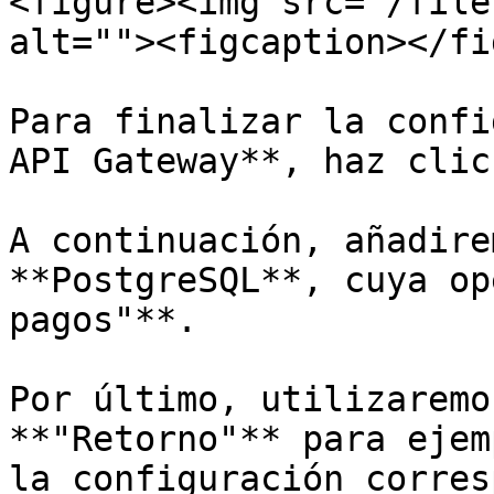
<figure><img src="/file
alt=""><figcaption></fi
Para finalizar la confi
API Gateway**, haz clic
A continuación, añadire
**PostgreSQL**, cuya op
pagos"**.

Por último, utilizaremo
**"Retorno"** para ejem
la configuración corres