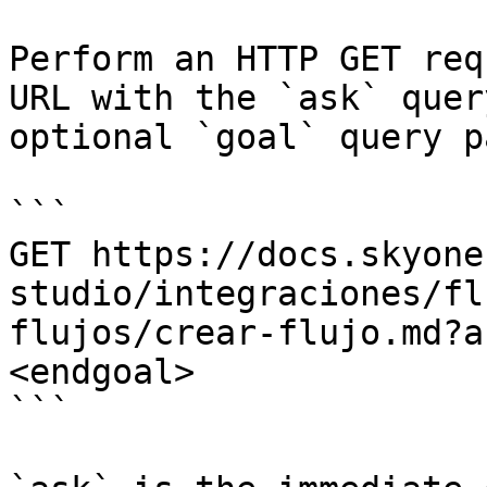
Perform an HTTP GET req
URL with the `ask` quer
optional `goal` query p
```

GET https://docs.skyone
studio/integraciones/fl
flujos/crear-flujo.md?a
<endgoal>

```
