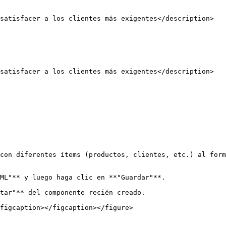
con diferentes ítems (productos, clientes, etc.) al form
ML"** y luego haga clic en **"Guardar"**.

tar"** del componente recién creado.

figcaption></figcaption></figure>
