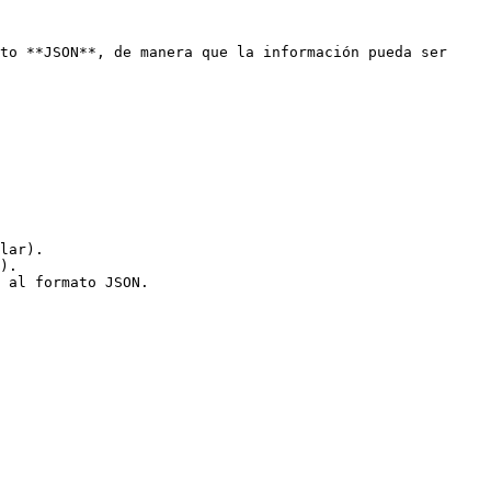
to **JSON**, de manera que la información pueda ser 
lar).

).

 al formato JSON.
