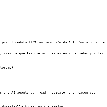
 por el módulo **"Transformación de Datos"** o mediante 
, siempre que las operaciones estén conectadas por las 
los.md)

s and AI agents can read, navigate, and reason over 
 dynamically by asking a question.
