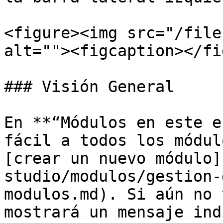
<figure><img src="/file
alt=""><figcaption></fi
### Visión General

En **“Módulos en este e
fácil a todos los módul
[crear un nuevo módulo]
studio/modulos/gestion-
modulos.md). Si aún no 
mostrará un mensaje ind