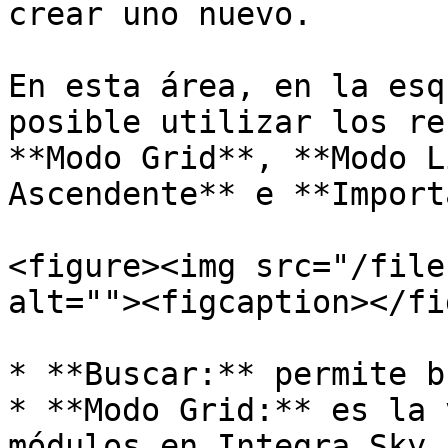
crear uno nuevo.

En esta área, en la esq
posible utilizar los re
**Modo Grid**, **Modo L
Ascendente** e **Import
<figure><img src="/file
alt=""><figcaption></fi
* **Buscar:** permite b
* **Modo Grid:** es la 
módulos en Integra.Sky.
