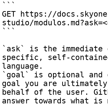
```

GET https://docs.skyone
studio/modulos.md?ask=<
```

`ask` is the immediate 
specific, self-containe
language.

`goal` is optional and 
goal you are ultimately
behalf of the user. Git
answer towards what is 