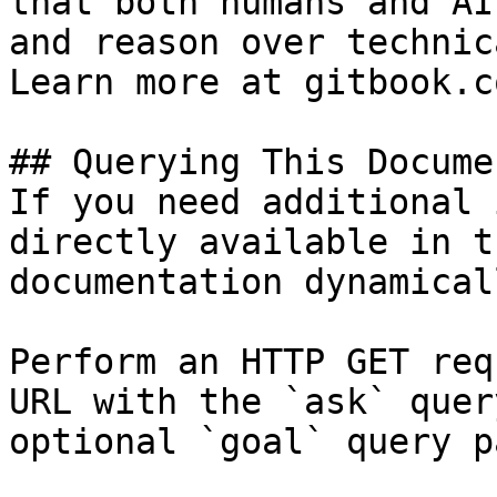
that both humans and AI
and reason over technic
Learn more at gitbook.co
## Querying This Docume
If you need additional 
directly available in t
documentation dynamical
Perform an HTTP GET req
URL with the `ask` quer
optional `goal` query p