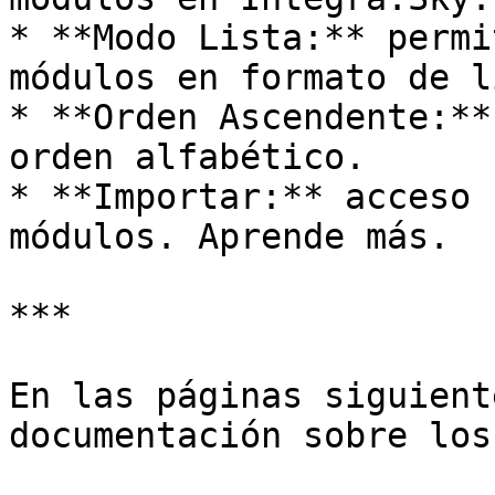
* **Modo Lista:** permi
módulos en formato de l
* **Orden Ascendente:**
orden alfabético.

* **Importar:** acceso 
módulos. Aprende más.

***

En las páginas siguient
documentación sobre los