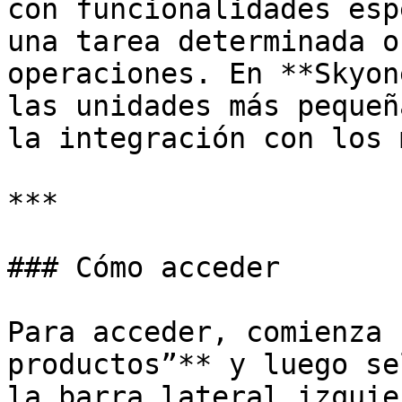
con funcionalidades esp
una tarea determinada o
operaciones. En **Skyon
las unidades más pequeñ
la integración con los 
***

### Cómo acceder

Para acceder, comienza 
productos”** y luego se
la barra lateral izquier