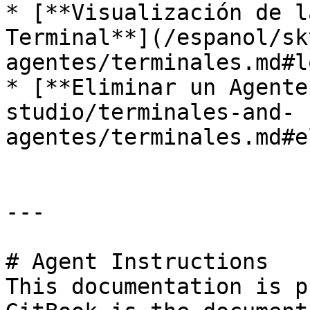
* [**Visualización de l
Terminal**](/espanol/sk
agentes/terminales.md#l
* [**Eliminar un Agente
studio/terminales-and-
agentes/terminales.md#e
---

# Agent Instructions

This documentation is p