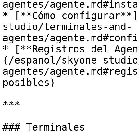
agentes/agente.md#insta
* [**Cómo configurar**]
studio/terminales-and-
agentes/agente.md#confi
* [**Registros del Agen
(/espanol/skyone-studio
agentes/agente.md#regis
posibles)

***

### Terminales
