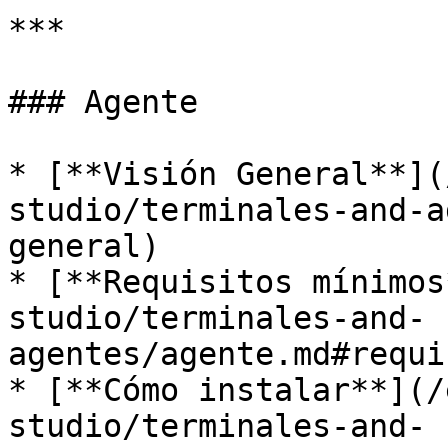
***

### Agente

* [**Visión General**](
studio/terminales-and-a
general)

* [**Requisitos mínimos
studio/terminales-and-
agentes/agente.md#requi
* [**Cómo instalar**](/
studio/terminales-and-