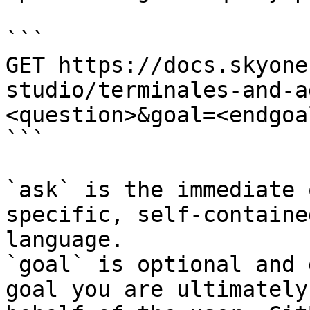
```

GET https://docs.skyone
studio/terminales-and-a
<question>&goal=<endgoal
```

`ask` is the immediate 
specific, self-containe
language.

`goal` is optional and 
goal you are ultimately