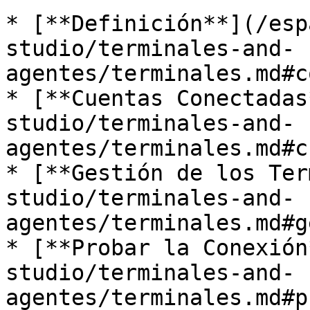
* [**Definición**](/esp
studio/terminales-and-
agentes/terminales.md#c
* [**Cuentas Conectadas
studio/terminales-and-
agentes/terminales.md#c
* [**Gestión de los Ter
studio/terminales-and-
agentes/terminales.md#g
* [**Probar la Conexión
studio/terminales-and-
agentes/terminales.md#p