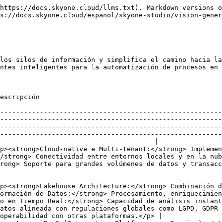
https://docs.skyone.cloud/llms.txt). Markdown versions o
s://docs.skyone.cloud/espanol/skyone-studio/vision-gener
los silos de información y simplifica el camino hacia la
ntes inteligentes para la automatización de procesos en 
                                                                                                                     
--------------------------------------------------------
--------------------------------------------------------
--------------------------------------------------------
--------------------------------------------------------
-------------------------------------- |

p><strong>Cloud-native e Multi-tenant:</strong> Implemen
/strong> Conectividad entre entornos locales y en la nub
rong> Soporte para grandes volúmenes de datos y transacc
p><strong>Lakehouse Architecture:</strong> Combinación d
ormación de Datos:</strong> Procesamiento, enriquecimien
o en Tiempo Real:</strong> Capacidad de análisis instant
atos alineada con regulaciones globales como LGPD, GDPR 
operabilidad con otras plataformas.</p> |
