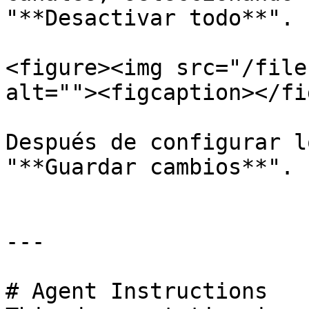
"**Desactivar todo**".

<figure><img src="/file
alt=""><figcaption></fi
Después de configurar l
"**Guardar cambios**".

---

# Agent Instructions
