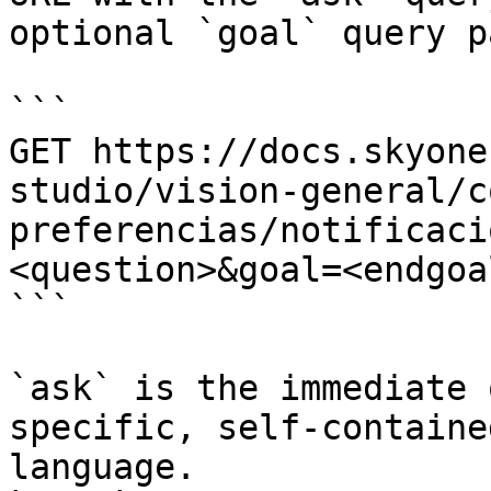
optional `goal` query p
```

GET https://docs.skyone
studio/vision-general/c
preferencias/notificaci
<question>&goal=<endgoal
```

`ask` is the immediate 
specific, self-containe
language.
