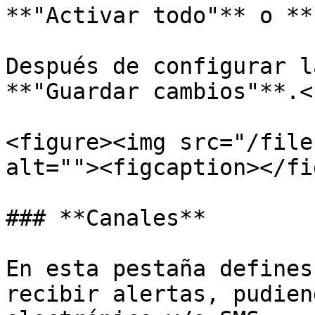
**"Activar todo"** o **
Después de configurar l
**"Guardar cambios"**.<b
<figure><img src="/file
alt=""><figcaption></fi
### **Canales**

En esta pestaña defines
recibir alertas, pudien