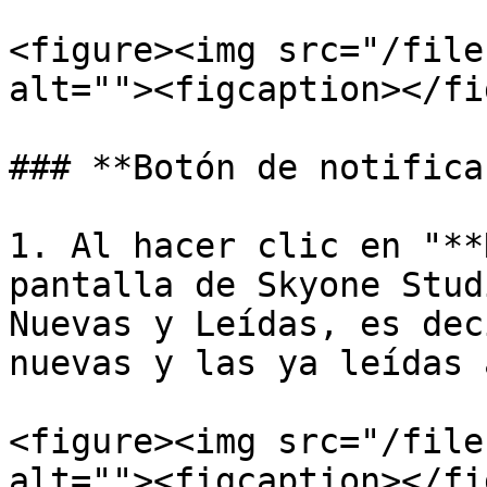
<figure><img src="/file
alt=""><figcaption></fi
### **Botón de notifica
1. Al hacer clic en "**
pantalla de Skyone Stud
Nuevas y Leídas, es dec
nuevas y las ya leídas 
<figure><img src="/file
alt=""><figcaption></fi