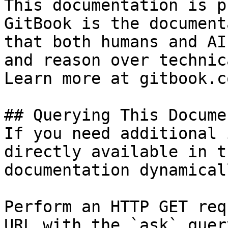
This documentation is p
GitBook is the document
that both humans and AI
and reason over technic
Learn more at gitbook.co
## Querying This Docume
If you need additional 
directly available in t
documentation dynamical
Perform an HTTP GET req
URL with the `ask` quer