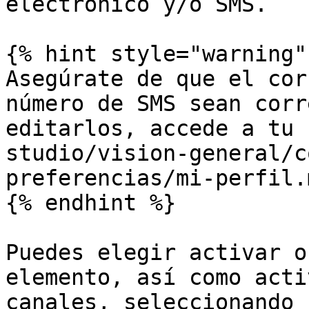
electrónico y/o SMS.

{% hint style="warning" 
Asegúrate de que el cor
número de SMS sean corr
editarlos, accede a tu 
studio/vision-general/c
preferencias/mi-perfil.m
{% endhint %}

Puedes elegir activar o
elemento, así como acti
canales, seleccionando 