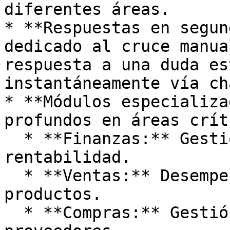
diferentes áreas.

* **Respuestas en segun
dedicado al cruce manua
respuesta a una duda es
instantáneamente vía ch
* **Módulos especializa
profundos en áreas crít
  * **Finanzas:** Gestión de ganancias, gastos y 
rentabilidad.

  * **Ventas:** Desempeño comercial y mix de 
productos.

  * **Compras:** Gestión de pagos y plazos de 