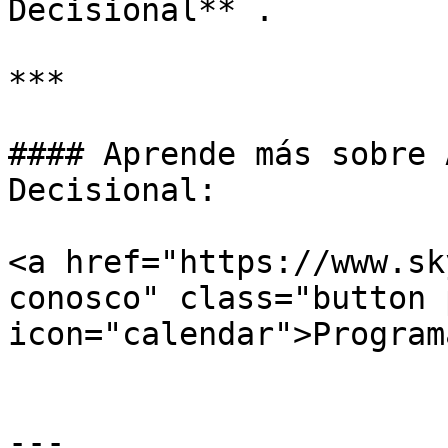
Decisional** .

***

#### Aprende más sobre 
Decisional:

<a href="https://www.sk
conosco" class="button 
icon="calendar">Program
---
