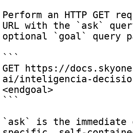
Perform an HTTP GET req
URL with the `ask` quer
optional `goal` query p
```

GET https://docs.skyone
ai/inteligencia-decisio
<endgoal>

```

`ask` is the immediate 
specific, self-containe