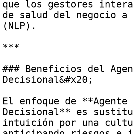
que los gestores intera
de salud del negocio a 
(NLP).

***

### Beneficios del Agen
Decisional&#x20;

El enfoque de **Agente 
Decisional** es sustitu
intuición por una cultu
anticipando riesgos e i