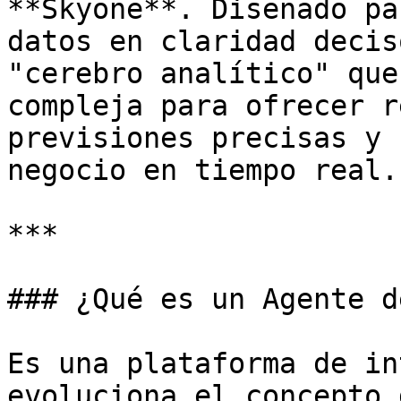
**Skyone**. Diseñado pa
datos en claridad decis
"cerebro analítico" que
compleja para ofrecer r
previsiones precisas y 
negocio en tiempo real.

***

### ¿Qué es un Agente d
Es una plataforma de in
evoluciona el concepto 