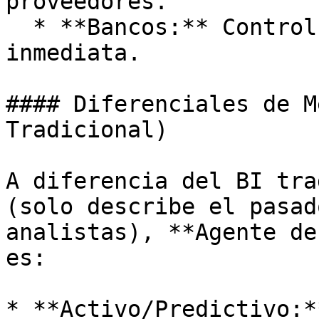
proveedores.

  * **Bancos:** Control de saldos y liquidez 
inmediata.

#### Diferenciales de M
Tradicional)

A diferencia del BI tra
(solo describe el pasad
analistas), **Agente de
es:

* **Activo/Predictivo:*