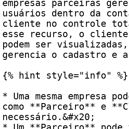
empresas parceiras gere
usuários dentro da cont
cliente no controle tot
esse recurso, o cliente
podem ser visualizadas,
gerencia o cadastro e a
{% hint style="info" %}

* Uma mesma empresa pod
como **Parceiro** e **C
necessário.&#x20;

* Um **Parceiro** pode 