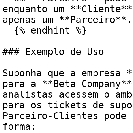
enquanto um **Cliente**
apenas um **Parceiro**.

  {% endhint %}

### Exemplo de Uso

Suponha que a empresa *
para a **Beta Company**
analistas acessem o amb
para os tickets de supo
Parceiro-Clientes pode 
forma:
