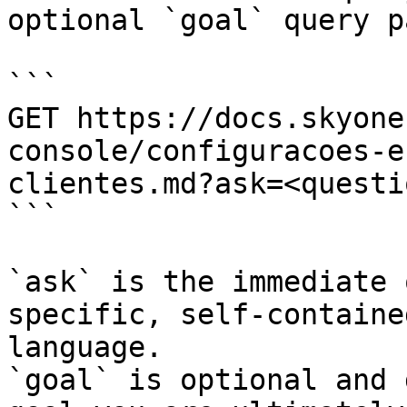
optional `goal` query p
```

GET https://docs.skyone
console/configuracoes-e
clientes.md?ask=<questi
```

`ask` is the immediate 
specific, self-containe
language.

`goal` is optional and 