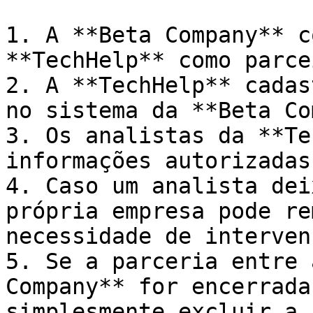
1. A **Beta Company** c
**TechHelp** como parcei
2. A **TechHelp** cadas
no sistema da **Beta Co
3. Os analistas da **Te
informações autorizadas
4. Caso um analista dei
própria empresa pode re
necessidade de interven
5. Se a parceria entre 
Company** for encerrada
simplesmente excluir a 