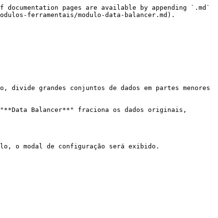
f documentation pages are available by appending `.md` 
odulos-ferramentais/modulo-data-balancer.md).

o, divide grandes conjuntos de dados em partes menores 
"**Data Balancer**" fraciona os dados originais, 
lo, o modal de configuração será exibido.
