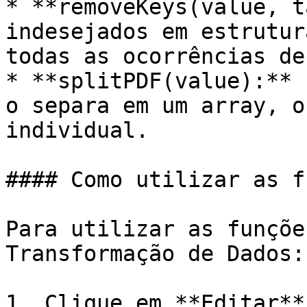
* **removeKeys(value, t
indesejados em estrutur
todas as ocorrências de
* **splitPDF(value):** 
o separa em um array, o
individual.

#### Como utilizar as f
Para utilizar as funçõe
Transformação de Dados:

1. Clique em **Editar**