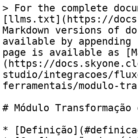
> For the complete docu
[llms.txt](https://docs
Markdown versions of do
available by appending 
page is available as [M
(https://docs.skyone.cl
studio/integracoes/flux
ferramentais/modulo-tra
# Módulo Transformação 
* [Definição](#definicao