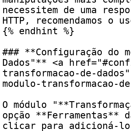
necessitem de uma respo
HTTP, recomendamos o us
{% endhint %}

### **Configuração do m
Dados"** <a href="#conf
transformacao-de-dados"
modulo-transformacao-de
O módulo "**Transformaç
opção **Ferramentas** d
clicar para adicioná-lo