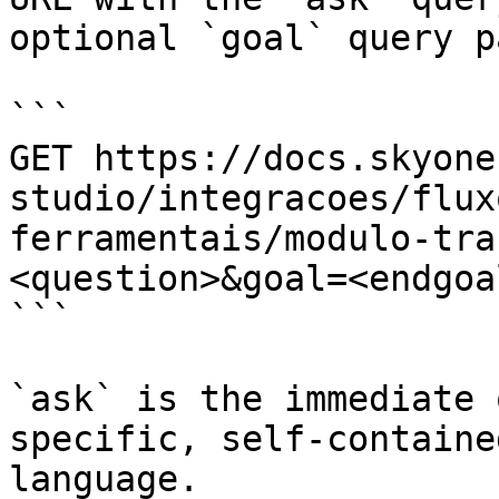
optional `goal` query p
```

GET https://docs.skyone
studio/integracoes/flux
ferramentais/modulo-tra
<question>&goal=<endgoal
```

`ask` is the immediate 
specific, self-containe
language.
