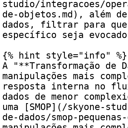
studio/integracoes/oper
de-objetos.md), além de
dados, filtrar para que
específico seja evocado.
{% hint style="info" %}

A "**Transformação de D
manipulações mais compl
resposta interna no flu
dados de menor complexi
uma [SMOP](/skyone-stud
de-dados/smop-pequenas-
manipulações mais compl