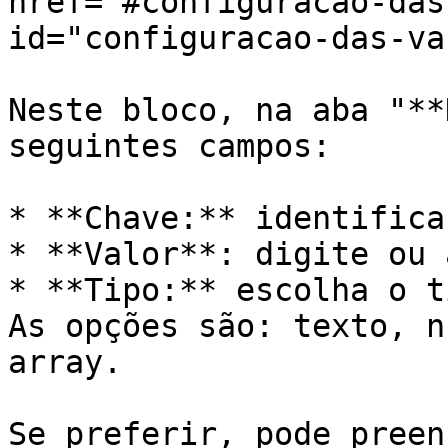
href="#configuracao-das
id="configuracao-das-va
Neste bloco, na aba "**
seguintes campos:

* **Chave:** identifica
* **Valor**: digite ou 
* **Tipo:** escolha o t
As opções são: texto, n
array.

Se preferir, pode preen