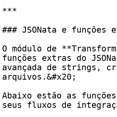
***

### JSONata e funções e
O módulo de **Transform
funções extras do JSONa
avançada de strings, cr
arquivos.&#x20;

Abaixo estão as funções
seus fluxos de integraçã