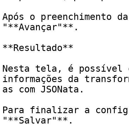
Após o preenchimento da
"**Avançar"**.

**Resultado**

Nesta tela, é possível 
informações da transfor
as com JSONata.

Para finalizar a config
"**Salvar"**.
