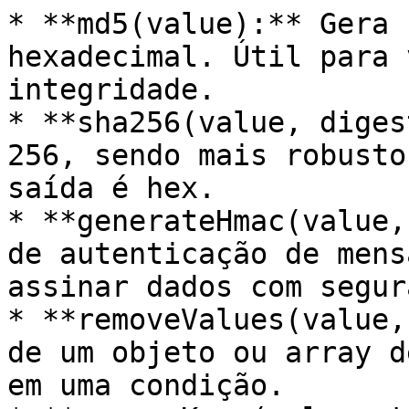
* **md5(value):** Gera 
hexadecimal. Útil para 
integridade.

* **sha256(value, diges
256, sendo mais robusto
saída é hex.

* **generateHmac(value,
de autenticação de mens
assinar dados com segur
* **removeValues(value,
de um objeto ou array d
em uma condição.
