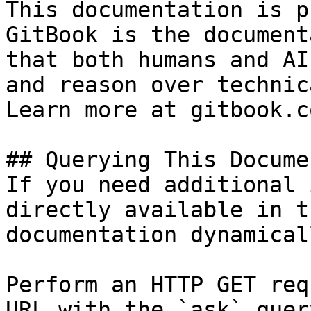
This documentation is p
GitBook is the document
that both humans and AI
and reason over technic
Learn more at gitbook.co
## Querying This Docume
If you need additional 
directly available in t
documentation dynamical
Perform an HTTP GET req
URL with the `ask` quer