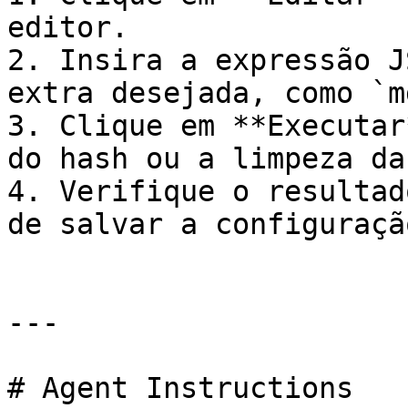
editor.

2. Insira a expressão J
extra desejada, como `m
3. Clique em **Executar
do hash ou a limpeza da
4. Verifique o resultad
de salvar a configuração
---

# Agent Instructions
