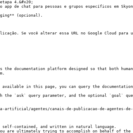
etapa 4.&#x20;

o app de chat para pessoas e grupos específicos em Skyon
ging** (opcional).

licação. Se você alterar essa URL no Google Cloud para u
s the documentation platform designed so that both human
m.

 available in this page, you can query the documentation
h the `ask` query parameter, and the optional `goal` que
a-artificial/agentes/canais-de-publicacao-de-agentes-de-
 self-contained, and written in natural language.

ou are ultimately trying to accomplish on behalf of the 