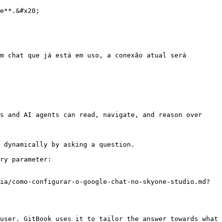
e**.&#x20;

m chat que já está em uso, a conexão atual será 
s and AI agents can read, navigate, and reason over 
 dynamically by asking a question.

ry parameter:

ia/como-configurar-o-google-chat-no-skyone-studio.md?
user. GitBook uses it to tailor the answer towards what 