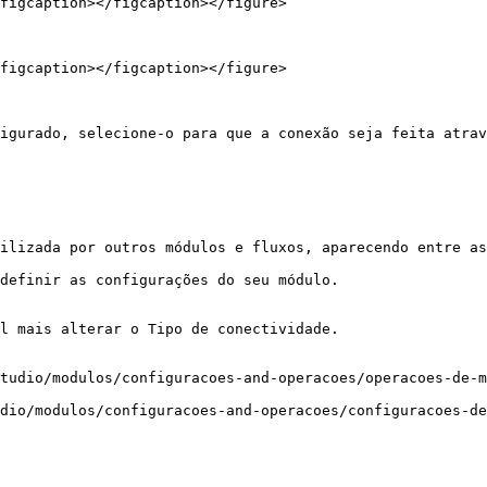
figcaption></figcaption></figure>

figcaption></figcaption></figure>

igurado, selecione-o para que a conexão seja feita atrav
ilizada por outros módulos e fluxos, aparecendo entre as
definir as configurações do seu módulo.

l mais alterar o Tipo de conectividade.

tudio/modulos/configuracoes-and-operacoes/operacoes-de-m
dio/modulos/configuracoes-and-operacoes/configuracoes-de