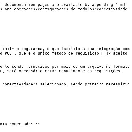
f documentation pages are available by appending `.md` 
s-and-operacoes/configuracoes-de-modulos/conectividade-
limit* e segurança, o que facilita a sua integração com 
o POST, que é o único método de requisição HTTP aceito 
ente sendo fornecidos por meio de um arquivo no formato 
L, será necessário criar manualmente as requisições, 
 conectividade** selecionado, sendo primeiro necessário 
nta conectada".**
