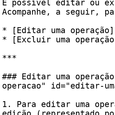
É possível editar ou ex
Acompanhe, a seguir, pa
* [Editar uma operação]
* [Excluir uma operação
***

### Editar uma operação
operacao" id="editar-um
1. Para editar uma oper
edição (representado po