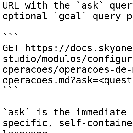
URL with the `ask` quer
optional `goal` query p
```

GET https://docs.skyone
studio/modulos/configur
operacoes/operacoes-de-
operacoes.md?ask=<quest
```

`ask` is the immediate 
specific, self-containe