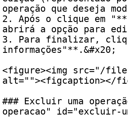
operação que deseja mod
2. Após o clique em "**
abrirá a opção para edi
3. Para finalizar, cliq
informações"**.&#x20;

<figure><img src="/file
alt=""><figcaption></fi
### Excluir uma operaçã
operacao" id="excluir-u