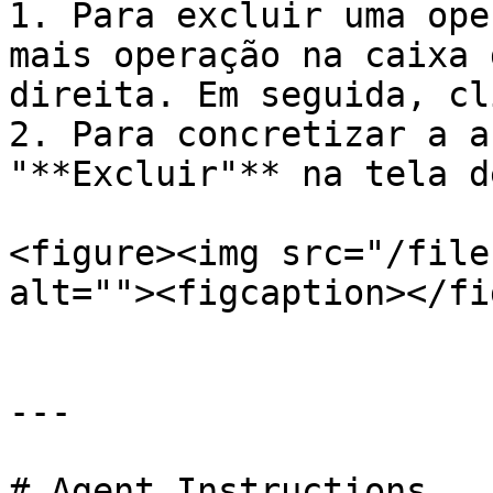
1. Para excluir uma ope
mais operação na caixa 
direita. Em seguida, cl
2. Para concretizar a a
"**Excluir"** na tela d
<figure><img src="/file
alt=""><figcaption></fi
---

# Agent Instructions
