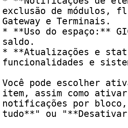
* **Notificações de ele
exclusão de módulos, fl
Gateway e Terminais.

* **Uso do espaço:** GI
saldo.

* **Atualizações e stat
funcionalidades e siste
Você pode escolher ativ
item, assim como ativar
notificações por bloco,
tudo**" ou "**Desativar