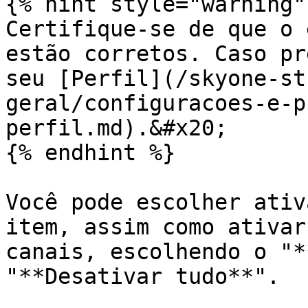
{% hint style="warning" 
Certifique-se de que o 
estão corretos. Caso pr
seu [Perfil](/skyone-st
geral/configuracoes-e-p
perfil.md).&#x20;

{% endhint %}

Você pode escolher ativ
item, assim como ativar
canais, escolhendo o "*
"**Desativar tudo**".
