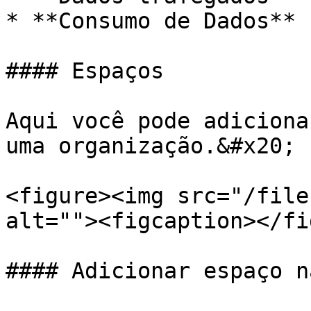
* **Consumo de Dados**

#### Espaços

Aqui você pode adiciona
uma organização.&#x20;

<figure><img src="/file
alt=""><figcaption></fi
#### Adicionar espaço n