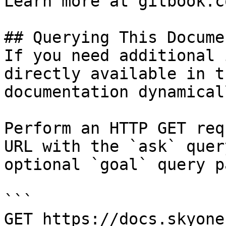
Learn more at gitbook.co
## Querying This Docume
If you need additional 
directly available in t
documentation dynamical
Perform an HTTP GET req
URL with the `ask` quer
optional `goal` query p
```

GET https://docs.skyone