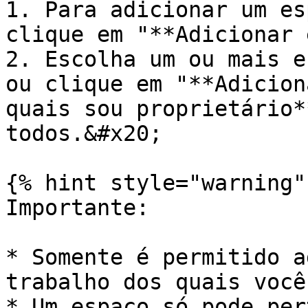
1. Para adicionar um es
clique em "**Adicionar 
2. Escolha um ou mais e
ou clique em "**Adicion
quais sou proprietário*
todos.&#x20;

{% hint style="warning" 
Importante:

* Somente é permitido a
trabalho dos quais você
* Um espaço só pode per