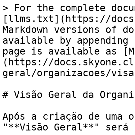
> For the complete docu
[llms.txt](https://docs
Markdown versions of do
available by appending 
page is available as [M
(https://docs.skyone.cl
geral/organizacoes/visa
# Visão Geral da Organi
Após a criação de uma o
"**Visão Geral**" será 