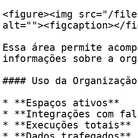
<figure><img src="/file
alt=""><figcaption></fi
Essa área permite acomp
informações sobre a org
#### Uso da Organização

* **Espaços ativos**

* **Integrações com fal
* **Execuções totais**

* **Dados trafegados**
