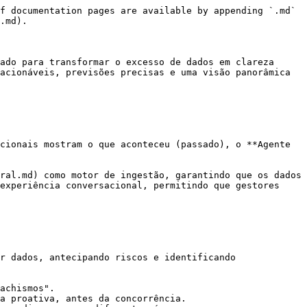
f documentation pages are available by appending `.md` 
.md).

ado para transformar o excesso de dados em clareza 
acionáveis, previsões precisas e uma visão panorâmica 
cionais mostram o que aconteceu (passado), o **Agente 
ral.md) como motor de ingestão, garantindo que os dados 
experiência conversacional, permitindo que gestores 
r dados, antecipando riscos e identificando 
achismos".

a proativa, antes da concorrência.
