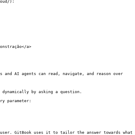
oud/):

onstração</a>

s and AI agents can read, navigate, and reason over 
 dynamically by asking a question.

ry parameter:

user. GitBook uses it to tailor the answer towards what 