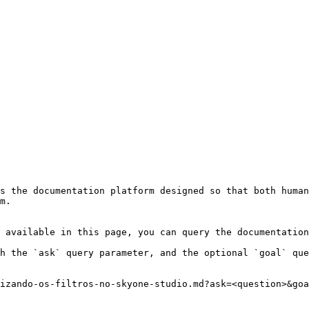
s the documentation platform designed so that both human
m.

 available in this page, you can query the documentation
h the `ask` query parameter, and the optional `goal` que
izando-os-filtros-no-skyone-studio.md?ask=<question>&goa