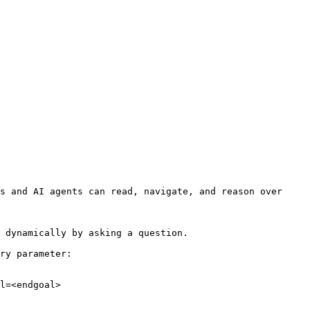
s and AI agents can read, navigate, and reason over 
 dynamically by asking a question.

ry parameter:

l=<endgoal>
